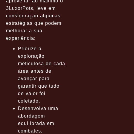
aproveitar ao máximo o
3LuxorPots, leve em
consideração algumas
estratégias que podem
melhorar a sua
experiência:
Priorize a
exploração
meticulosa de cada
área antes de
avançar para
garantir que tudo
de valor foi
coletado.
Desenvolva uma
abordagem
equilibrada em
combates,