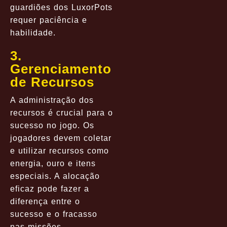
guardiões dos LuxorPots
requer paciência e
habilidade.
3.
Gerenciamento
de Recursos
A administração dos
recursos é crucial para o
sucesso no jogo. Os
jogadores devem coletar
e utilizar recursos como
energia, ouro e itens
especiais. A alocação
eficaz pode fazer a
diferença entre o
sucesso e o fracasso
nas missões.