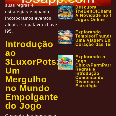
suas regras e
Descubra
TheBeltOfChampi
estratégias enquanto
A Novidade no M
incorporamos eventos
Jogos Online
atuais e a palavra-chave
i95.
Explorando
TempleofThunder
Uma Viagem Épic
Introdução
Coração das Tem
ao
Explorando o
3LuxorPots:
Jogo
ChickyParmParm:
Um
Regras e
Introdução
Mergulho
Combinando
Diversão e
no Mundo
Estratégia
Empolgante
do Jogo
O mundo dos jogos está