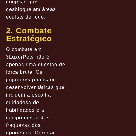
enigmas que
desbloqueiam áreas
ocultas do jogo.
2. Combate
Estratégico
O combate em
3LuxorPots não é
apenas uma questão de
força bruta. Os
jogadores precisam
desenvolver táticas que
incluem a escolha
cuidadosa de
habilidades e a
compreensão das
fraquezas dos
oponentes. Derrotar