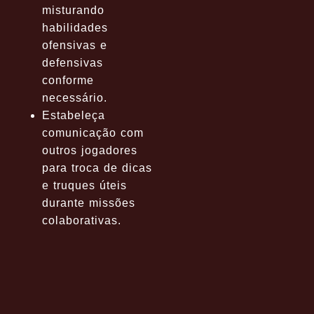
misturando
habilidades
ofensivas e
defensivas
conforme
necessário.
Estabeleça
comunicação com
outros jogadores
para troca de dicas
e truques úteis
durante missões
colaborativas.