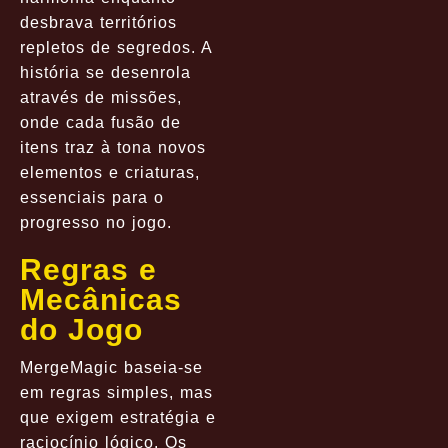
desbrava territórios
repletos de segredos. A
história se desenrola
através de missões,
onde cada fusão de
itens traz à tona novos
elementos e criaturas,
essenciais para o
progresso no jogo.
Regras e
Mecânicas
do Jogo
MergeMagic baseia-se
em regras simples, mas
que exigem estratégia e
raciocínio lógico. Os