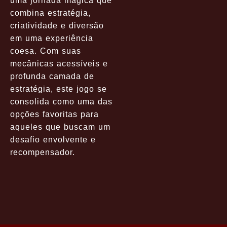
uma jornada mágica que
combina estratégia,
criatividade e diversão
em uma experiência
coesa. Com suas
mecânicas acessíveis e
profunda camada de
estratégia, este jogo se
consolida como uma das
opções favoritas para
aqueles que buscam um
desafio envolvente e
recompensador.