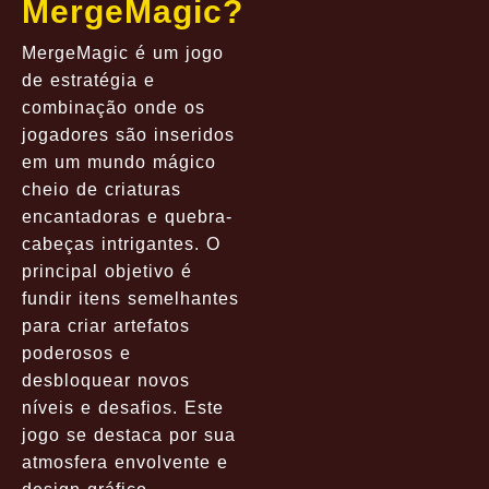
MergeMagic?
MergeMagic é um jogo
de estratégia e
combinação onde os
jogadores são inseridos
em um mundo mágico
cheio de criaturas
encantadoras e quebra-
cabeças intrigantes. O
principal objetivo é
fundir itens semelhantes
para criar artefatos
poderosos e
desbloquear novos
níveis e desafios. Este
jogo se destaca por sua
atmosfera envolvente e