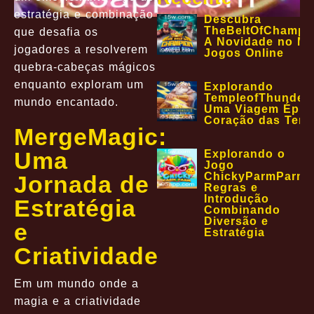
estratégia e combinação
Descubra
TheBeltOfChampi
que desafia os
A Novidade no M
jogadores a resolverem
Jogos Online
quebra-cabeças mágicos
enquanto exploram um
Explorando
TempleofThunder
mundo encantado.
Uma Viagem Épic
Coração das Tem
MergeMagic:
Uma
Explorando o
Jogo
ChickyParmParm:
Jornada de
Regras e
Introdução
Estratégia
Combinando
Diversão e
e
Estratégia
Criatividade
Em um mundo onde a
magia e a criatividade