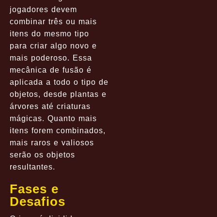
jogadores devem
combinar três ou mais
itens do mesmo tipo
para criar algo novo e
mais poderoso. Essa
mecânica de fusão é
aplicada a todo o tipo de
objetos, desde plantas e
árvores até criaturas
mágicas. Quanto mais
itens forem combinados,
mais raros e valiosos
serão os objetos
resultantes.
Fases e
Desafios