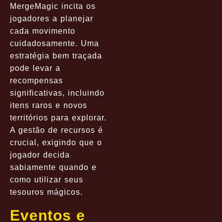
MergeMagic incita os
jogadores a planejar
cada movimento
cuidadosamente. Uma
estratégia bem traçada
pode levar a
recompensas
significativas, incluindo
itens raros e novos
territórios para explorar.
A gestão de recursos é
crucial, exigindo que o
jogador decida
sabiamente quando e
como utilizar seus
tesouros mágicos.
Eventos e