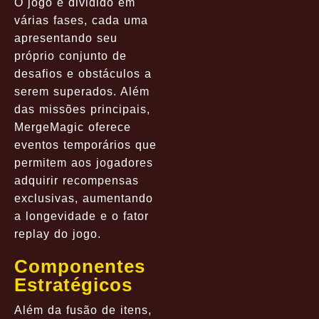
O jogo é dividido em
várias fases, cada uma
apresentando seu
próprio conjunto de
desafios e obstáculos a
serem superados. Além
das missões principais,
MergeMagic oferece
eventos temporários que
permitem aos jogadores
adquirir recompensas
exclusivas, aumentando
a longevidade e o fator
replay do jogo.
Componentes
Estratégicos
Além da fusão de itens,